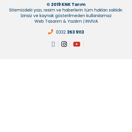
© 2019 KNK Tarım
Sitemizdeki yazı, resim ve haberlerin tüm hakları saklıdır.
İzinsiz ve kaynak gösterilmeden kullanılamaz
Web Tasarım & Yazılım | INVIVA
0332
353 9113