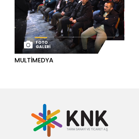
FOTO
GALERI
MULTIMEDYA