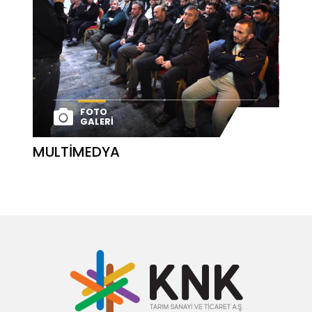
FOTO
GALERI
MULTIMEDYA