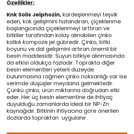
Özellikler:
Knk Solis Jelphozin,
kardeşlenmeyi teşvik
eden, kök gelişimini hızlandıran, çiçeklenme
başlangıcında çiçeklenmeyi arttıran ve
bitkiler tarafından kolay alınabilen çinko
katkılı kompoze jel gübredir. Çinko, bitki
boyunu ve dal gelişimini artıran önemli bir
besin maddesidir. Suyun bitkiye alınmasında
da etkisi oldukça fazladır. Toprakta diğer
besin elementleri yeterli düzeyde
bulunmasına rağmen çinko noksanlığı var ise
verimde düşüşler meydana gelmektedir.
Çünkü çinko, ürün miktarına doğrudan etki
eder. Her üç besin elementine de ihtiyaç
duyulduğu zamanlarda ideal bir NP-Zn
kaynağıdır. Bitkinin ihtiyacına göre önerilen
dozlarda topraktan uygulanır.