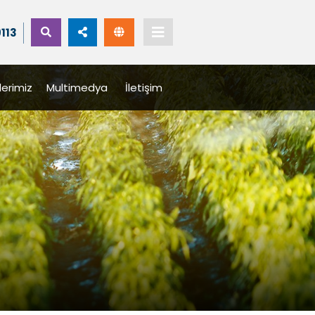
9113
lerimiz
Multimedya
İletişim