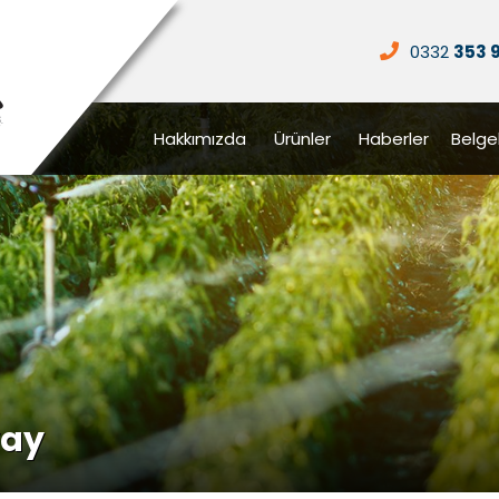
0332
353 
Hakkımızda
Ürünler
Haberler
Belge
way