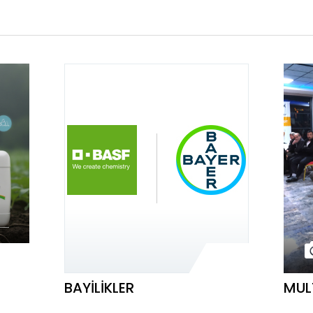
BAYILIKLER
MUL