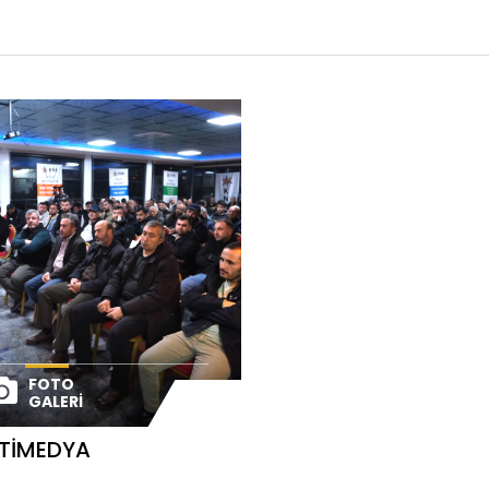
FOTO
GALERI
TIMEDYA