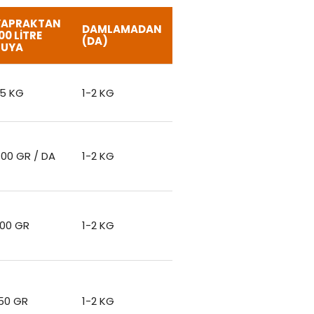
YAPRAKTAN
DAMLAMADAN
00 LITRE
(DA)
SUYA
,5 KG
1-2 KG
00 GR / DA
1-2 KG
00 GR
1-2 KG
50 GR
1-2 KG