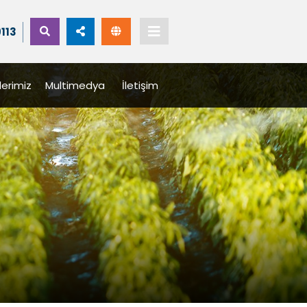
9113
lerimiz
Multimedya
İletişim