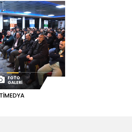
FOTO
GALERI
TIMEDYA