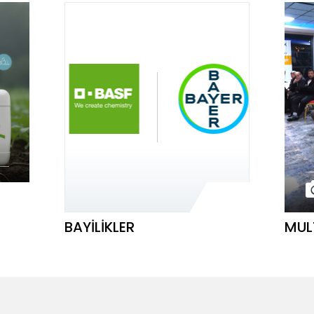
BAYILIKLER
MUL