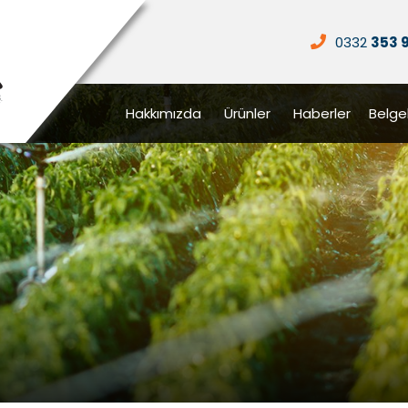
0332
353 
Hakkımızda
Ürünler
Haberler
Belge